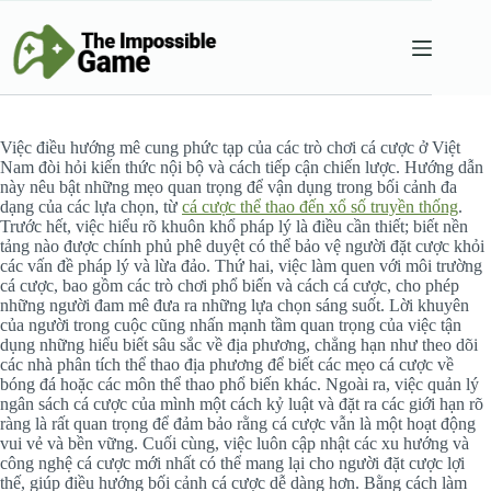
Chuyển
đến
phần
Hướng dẫn của người trong cuộc để khám phá mê cung trò
nội
chơi cá cược ở Việt Nam
dung
Việc điều hướng mê cung phức tạp của các trò chơi cá cược ở Việt
Nam đòi hỏi kiến thức nội bộ và cách tiếp cận chiến lược. Hướng dẫn
này nêu bật những mẹo quan trọng để vận dụng trong bối cảnh đa
dạng của các lựa chọn, từ
cá cược thể thao đến xổ số truyền thống
.
Trước hết, việc hiểu rõ khuôn khổ pháp lý là điều cần thiết; biết nền
tảng nào được chính phủ phê duyệt có thể bảo vệ người đặt cược khỏi
các vấn đề pháp lý và lừa đảo. Thứ hai, việc làm quen với môi trường
cá cược, bao gồm các trò chơi phổ biến và cách cá cược, cho phép
những người đam mê đưa ra những lựa chọn sáng suốt. Lời khuyên
của người trong cuộc cũng nhấn mạnh tầm quan trọng của việc tận
dụng những hiểu biết sâu sắc về địa phương, chẳng hạn như theo dõi
các nhà phân tích thể thao địa phương để biết các mẹo cá cược về
bóng đá hoặc các môn thể thao phổ biến khác. Ngoài ra, việc quản lý
ngân sách cá cược của mình một cách kỷ luật và đặt ra các giới hạn rõ
ràng là rất quan trọng để đảm bảo rằng cá cược vẫn là một hoạt động
vui vẻ và bền vững. Cuối cùng, việc luôn cập nhật các xu hướng và
công nghệ cá cược mới nhất có thể mang lại cho người đặt cược lợi
thế, giúp điều hướng bối cảnh cá cược dễ dàng hơn. Bằng cách làm