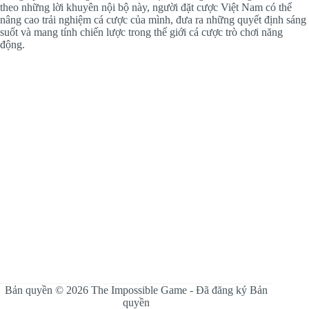
theo những lời khuyên nội bộ này, người đặt cược Việt Nam có thể
nâng cao trải nghiệm cá cược của mình, đưa ra những quyết định sáng
suốt và mang tính chiến lược trong thế giới cá cược trò chơi năng
động.
Bản quyền © 2026 The Impossible Game - Đã đăng ký Bản
quyền