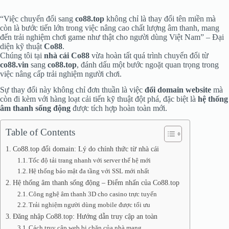
“Việc chuyển đổi sang
co88.top
không chỉ là thay đổi tên miền mà
còn là bước tiến lớn trong việc nâng cao chất lượng âm thanh, mang
đến trải nghiệm chơi game như thật cho người dùng Việt Nam” – Đại
diện kỹ thuật
Co88
.
Chúng tôi tại
nhà cái Co88
vừa hoàn tất quá trình chuyển đổi từ
co88.vin
sang
co88.top
, đánh dấu một bước ngoặt quan trọng trong
việc nâng cấp trải nghiệm người chơi.
Sự thay đổi này không chỉ đơn thuần là việc
đổi domain website
mà
còn đi kèm với hàng loạt cải tiến kỹ thuật đột phá, đặc biệt là
hệ thống
âm thanh sống động
được tích hợp hoàn toàn mới.
Table of Contents
Co88.top đổi domain: Lý do chính thức từ nhà cái
Tốc độ tải trang nhanh với server thế hệ mới
Hệ thống bảo mật đa tầng với SSL mới nhất
Hệ thống âm thanh sống động – Điểm nhấn của Co88.top
Công nghệ âm thanh 3D cho casino trực tuyến
Trải nghiệm người dùng mobile được tối ưu
Đăng nhập Co88.top: Hướng dẫn truy cập an toàn
Cách truy cập web bị chặn của nhà mạng