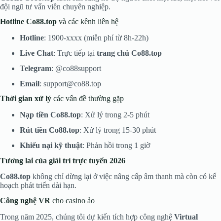
đội ngũ tư vấn viên chuyên nghiệp.
Hotline Co88.top
và các kênh liên hệ
Hotline
: 1900-xxxx (miễn phí từ 8h-22h)
Live Chat
: Trực tiếp tại
trang chủ Co88.top
Telegram
: @co88support
Email
:
support@co88.top
Thời gian xử lý
các vấn đề thường gặp
Nạp tiền Co88.top
: Xử lý trong 2-5 phút
Rút tiền Co88.top
: Xử lý trong 15-30 phút
Khiếu nại kỹ thuật
: Phản hồi trong 1 giờ
Tương lai của giải trí trực tuyến 2026
Co88.top
không chỉ dừng lại ở việc nâng cấp âm thanh mà còn có kế
hoạch phát triển dài hạn.
Công nghệ VR
cho casino ảo
Trong năm 2025, chúng tôi dự kiến tích hợp công nghệ
Virtual