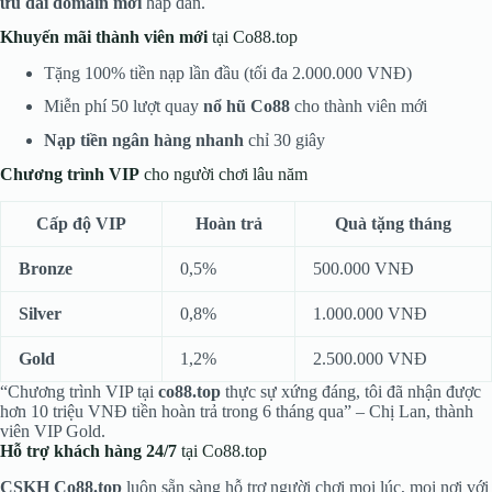
ưu đãi domain mới
hấp dẫn.
Khuyến mãi thành viên mới
tại Co88.top
Tặng 100% tiền nạp lần đầu (tối đa 2.000.000 VNĐ)
Miễn phí 50 lượt quay
nổ hũ Co88
cho thành viên mới
Nạp tiền ngân hàng nhanh
chỉ 30 giây
Chương trình VIP
cho người chơi lâu năm
Cấp độ VIP
Hoàn trả
Quà tặng tháng
Bronze
0,5%
500.000 VNĐ
Silver
0,8%
1.000.000 VNĐ
Gold
1,2%
2.500.000 VNĐ
“Chương trình VIP tại
co88.top
thực sự xứng đáng, tôi đã nhận được
hơn 10 triệu VNĐ tiền hoàn trả trong 6 tháng qua” – Chị Lan, thành
viên VIP Gold.
Hỗ trợ khách hàng 24/7
tại Co88.top
CSKH Co88.top
luôn sẵn sàng hỗ trợ người chơi mọi lúc, mọi nơi với