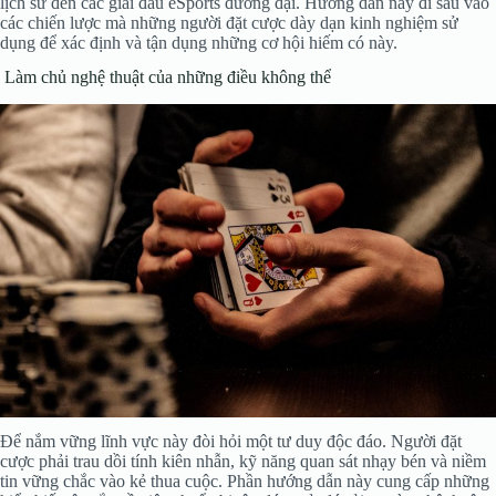
lịch sử đến các giải đấu eSports đương đại. Hướng dẫn này đi sâu vào
các chiến lược mà những người đặt cược dày dạn kinh nghiệm sử
dụng để xác định và tận dụng những cơ hội hiếm có này.
Làm chủ nghệ thuật của những điều không thể
Để nắm vững lĩnh vực này đòi hỏi một tư duy độc đáo. Người đặt
cược phải trau dồi tính kiên nhẫn, kỹ năng quan sát nhạy bén và niềm
tin vững chắc vào kẻ thua cuộc. Phần hướng dẫn này cung cấp những