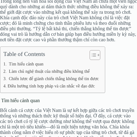
Trong lòng nền văn hóa sôi động của Việt Nam ẩn chứa một viên ngọc
quý dành cho những ai dám thách thức những điều không thể xảy ra:
thế giới đặt cược vào những kết quả không thể xảy ra trong trò chơi.
Khía cạnh độc đáo này của trò chơi Việt Nam không chỉ là việc đặt
cược; đó là minh chứng cho tinh thần phiêu lưu và theo đuổi những
điều phi thường. “Tỷ lệ bất khả thi, chiến thắng không thể tin được”
đóng vai trò là hướng dẫn cơ bản giúp bạn điều hướng miền ly kỳ này,
nơi tiền đặt cược cao và phần thưởng thậm chí còn cao hơn.
Table of Contents
Tìm hiểu cảnh quan
Làm chủ nghệ thuật của những điều không thể
Chiến lược để giành chiến thắng không thể tin được
Điều hướng tính hợp pháp và cân nhắc về đạo đức
Tìm hiểu cảnh quan
Bối cảnh cá cược của Việt Nam là sự kết hợp giữa các trò chơi truyền
thống và những thách thức kỹ thuật số hiện đại. Ở đây, cá cược vào
các trò chơi có tỷ lệ cược dường như không thể vượt qua được không
chỉ là một trò tiêu khiển—đó là một hiện tượng văn hóa. Chìa khóa
thành công nằm ở việc hiểu rõ sự phức tạp của từng trò chơi, từ đá gà