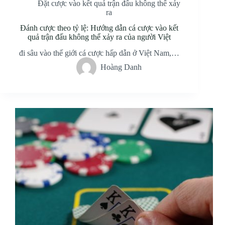
Đặt cược vào kết quả trận đấu không thể xảy
ra
Đánh cược theo tỷ lệ: Hướng dẫn cá cược vào kết
quả trận đấu không thể xảy ra của người Việt
đi sâu vào thế giới cá cược hấp dẫn ở Việt Nam,…
Hoàng Danh