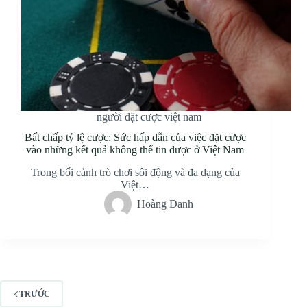
người đặt cược việt nam
Bất chấp tỷ lệ cược: Sức hấp dẫn của việc đặt cược
vào những kết quả không thể tin được ở Việt Nam
Trong bối cảnh trò chơi sôi động và đa dạng của
Việt…
Hoàng Danh
TRƯỚC