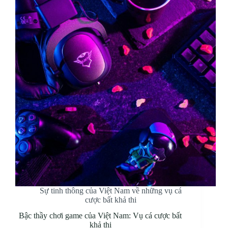
Sự tinh thông của Việt Nam về những vụ cá
cược bất khả thi
Bậc thầy chơi game của Việt Nam: Vụ cá cược bất
khả thi