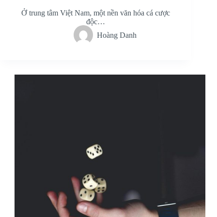
Ở trung tâm Việt Nam, một nền văn hóa cá cược
độc…
Hoàng Danh